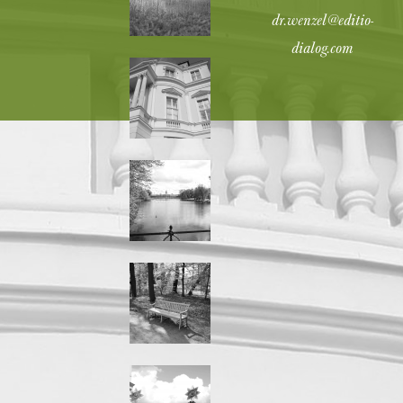
dr.wenzel@editio-
dialog.com